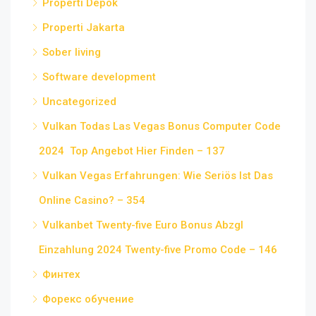
Properti Depok
Properti Jakarta
Sober living
Software development
Uncategorized
Vulkan Todas Las Vegas Bonus Computer Code
2024 ️ Top Angebot Hier Finden – 137
Vulkan Vegas Erfahrungen: Wie Seriös Ist Das
Online Casino? – 354
Vulkanbet Twenty-five Euro Bonus Abzgl
Einzahlung 2024 Twenty-five Promo Code – 146
Финтех
Форекс обучение