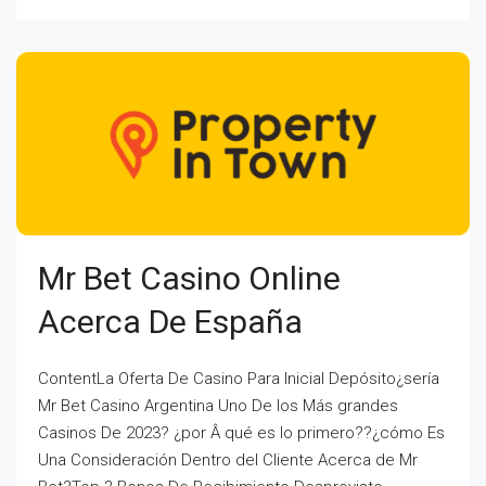
Mr Bet Casino Online
Acerca De España
ContentLa Oferta De Casino Para Inicial Depósito¿serí­a
Mr Bet Casino Argentina Uno De los Más grandes
Casinos De 2023? ¿por Â qué es lo primero??¿cómo Es
Una Consideración Dentro del Cliente Acerca de Mr