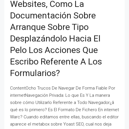
Websites, Como La
Documentación Sobre
Arranque Sobre Tipo
Desplazándolo Hacia El
Pelo Los Acciones Que
Escribo Referente A Los
Formularios?
ContentOcho Trucos De Navegar De Forma Fiable Por
internetNavegación Privada: Lo que Es Y La manera
sobre cómo Utilizarlo Referente a Todo Navegador¿â
qué es lo primero? Es El Formato De Fichero En internet
Warc? Cuando editamos entre ellas, buscando el editor
aparece el metabox sobre Yoast SEO, cual nos deja