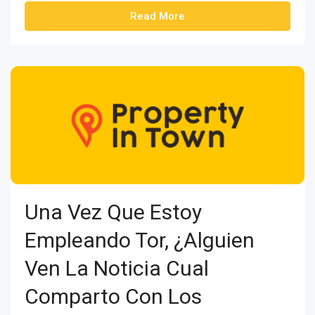
Read More
Una Vez Que Estoy
Empleando Tor, ¿alguien
Ven La Noticia Cual
Comparto Con Los