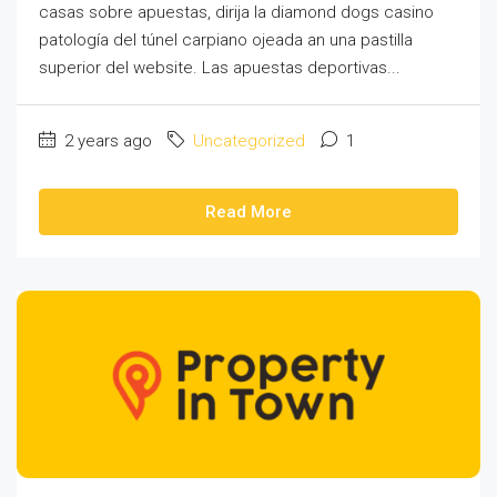
casas sobre apuestas, dirija la diamond dogs casino
patologí­a del túnel carpiano ojeada an una pastilla
superior del website. Las apuestas deportivas...
2 years ago
Uncategorized
1
Read More