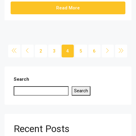
Read More
2
3
4
5
6
Search
Search
Recent Posts