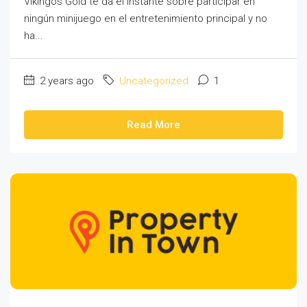
Vikingos Gold te da el instante sobre participar en
ningún minijuego en el entretenimiento principal y no
ha...
2 years ago
Uncategorized
1
Read More