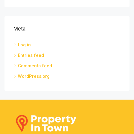
Meta
Log in
Entries feed
Comments feed
WordPress.org