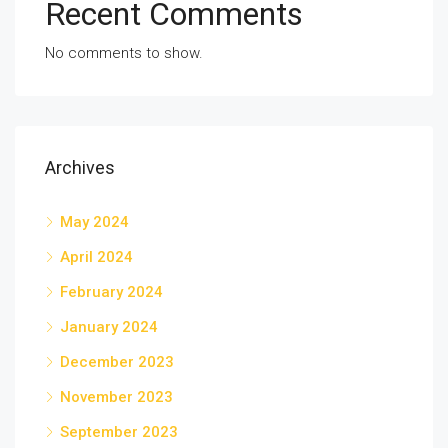
Recent Comments
No comments to show.
Archives
May 2024
April 2024
February 2024
January 2024
December 2023
November 2023
September 2023