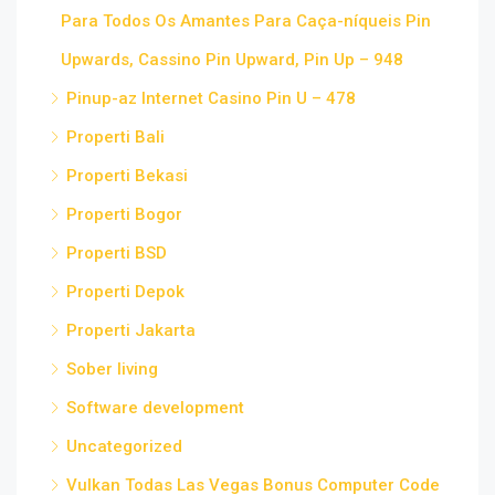
Para Todos Os Amantes Para Caça-níqueis Pin
Upwards, Cassino Pin Upward, Pin Up – 948
Pinup-az Internet Casino Pin U – 478
Properti Bali
Properti Bekasi
Properti Bogor
Properti BSD
Properti Depok
Properti Jakarta
Sober living
Software development
Uncategorized
Vulkan Todas Las Vegas Bonus Computer Code