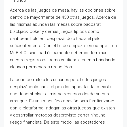
Acerca de las juegos de mesa, hay las opciones sobre
dentro de mayormente de 430 otras juegos. Acerca de
las mismas abundan las mesas sobre baccarat,
blackjack, póker y demás juegos típicos como
caribbean hold’em desplazándolo hacia el pelo
suficientemente. Con el fin de empezar en competir en
Mr Bet Casino ipad únicamente debemos terminar
nuestro registro así­ como verificar la cuenta brindando
algunos pormenores requeridos.
La bono permite a los usuarios percibir los juegos
desplazándolo hacia el pelo los apuestas falto existir
que desembolsar el mismo recursos desde nuestro
arranque. Es una magnifico ocasión para familiarizarse
con la plataforma, indagar las otras juegos que existen
y desarrollar métodos desprovisto correr ninguno
riesgo financista. De este modo, las apostadores