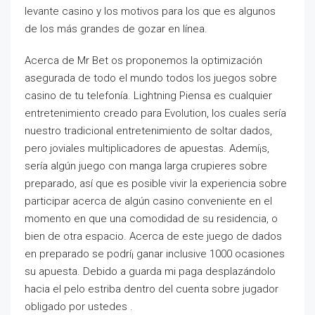
levante casino y los motivos para los que es algunos
de los más grandes de gozar en línea.
Acerca de Mr Bet os proponemos la optimización
asegurada de todo el mundo todos los juegos sobre
casino de tu telefonía. Lightning Piensa es cualquier
entretenimiento creado para Evolution, los cuales serí­a
nuestro tradicional entretenimiento de soltar dados,
pero joviales multiplicadores de apuestas. Ademí¡s,
serí­a algún juego con manga larga crupieres sobre
preparado, así que es posible vivir la experiencia sobre
participar acerca de algún casino conveniente en el
momento en que una comodidad de su residencia, o
bien de otra espacio. Acerca de este juego de dados
en preparado se podrí¡ ganar inclusive 1000 ocasiones
su apuesta. Debido a guarda mi paga desplazándolo
hacia el pelo estriba dentro del cuenta sobre jugador
obligado por ustedes .