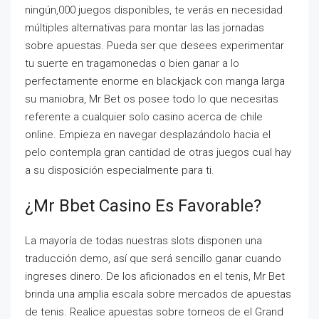
ningún,000 juegos disponibles, te verás en necesidad
múltiples alternativas para montar las las jornadas
sobre apuestas. Pueda ser que desees experimentar
tu suerte en tragamonedas o bien ganar a lo
perfectamente enorme en blackjack con manga larga
su maniobra, Mr Bet os posee todo lo que necesitas
referente a cualquier solo casino acerca de chile
online. Empieza en navegar desplazándolo hacia el
pelo contempla gran cantidad de otras juegos cual hay
a su disposición especialmente para ti.
¿mr Bbet Casino Es Favorable?
La mayoría de todas nuestras slots disponen una
traducción demo, así que será sencillo ganar cuando
ingreses dinero. De los aficionados en el tenis, Mr Bet
brinda una amplia escala sobre mercados de apuestas
de tenis. Realice apuestas sobre torneos de el Grand