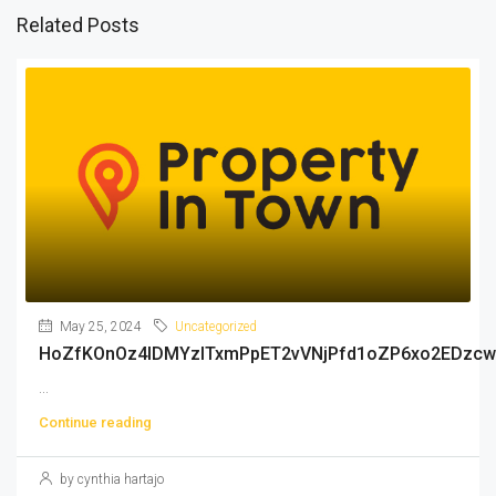
Related Posts
May 25, 2024
Uncategorized
HoZfKOnOz4IDMYzITxmPpET2vVNjPfd1oZP6xo2EDzcwE
...
Continue reading
by cynthia hartajo