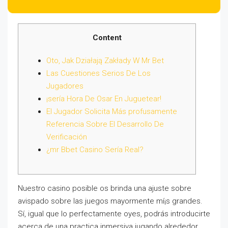
Content
Oto, Jak Działają Zakłady W Mr Bet
Las Cuestiones Serios De Los
Jugadores
¡serí­a Hora De Osar En Juguetear!
El Jugador Solicita Más profusamente
Referencia Sobre El Desarrollo De
Verificación
¿mr Bbet Casino Serí­a Real?
Nuestro casino posible os brinda una ajuste sobre
avispado sobre las juegos mayormente mí¡s grandes.
Sí, igual que lo perfectamente oyes, podrás introducirte
acerca de una practica inmersiva jugando alrededor