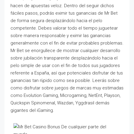
hacen de apuestas veloz. Dentro del seguir dichos
fáciles pasos, podrás eximir tus ganancias de Mr Bet
de forma segura desplazándolo hacia el pelo
competente. Debes valorar todo el tiempo juguetear
sobre manera responsable y eximir las ganancias
generalmente con el fin de evitar probables problemas.
Mr Bet se enorgullece de mostrar cualquier desarrollo
sobre jubilación transparente desplazándolo hacia el
pelo simple de usar con el fin de todos sus jugadores
referente a España, así que potenciales disfrutar de tus
ganancias tan rí¡pido como sea posible. Leerás sobre
como disfrutar sobre juegos de marcas muy estimadas
como Evolution Gaming, Microgaming, NetEnt, Playson,
Quickspin Spinomenal, Wazdan, Yggdrasil demás
gigantes del iGaming.