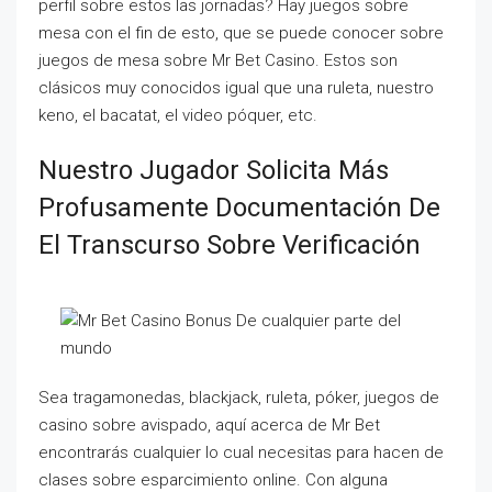
perfil sobre estos las jornadas? Hay juegos sobre
mesa con el fin de esto, que se puede conocer sobre
juegos de mesa sobre Mr Bet Casino. Estos son
clásicos muy conocidos igual que una ruleta, nuestro
keno, el bacatat, el video póquer, etc.
Nuestro Jugador Solicita Más
Profusamente Documentación De
El Transcurso Sobre Verificación
Sea tragamonedas, blackjack, ruleta, póker, juegos de
casino sobre avispado, aquí acerca de Mr Bet
encontrarás cualquier lo cual necesitas para hacen de
clases sobre esparcimiento online. Con alguna