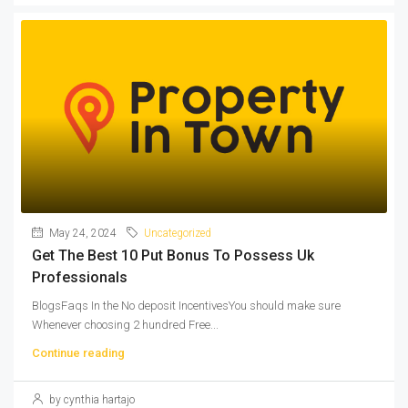
May 24, 2024
Uncategorized
Get The Best 10 Put Bonus To Possess Uk
Professionals
BlogsFaqs In the No deposit IncentivesYou should make sure
Whenever choosing 2 hundred Free...
Continue reading
by cynthia hartajo