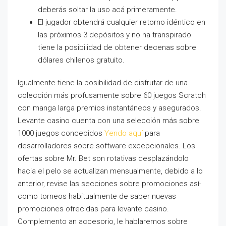
deberás soltar la uso acá primeramente.
El jugador obtendrá cualquier retorno idéntico en
las próximos 3 depósitos y no ha transpirado
tiene la posibilidad de obtener decenas sobre
dólares chilenos gratuito.
Igualmente tiene la posibilidad de disfrutar de una
colección más profusamente sobre 60 juegos Scratch
con manga larga premios instantáneos y asegurados.
Levante casino cuenta con una selección más sobre
1000 juegos concebidos
Yendo aquí
para
desarrolladores sobre software excepcionales. Los
ofertas sobre Mr. Bet son rotativas desplazándolo
hacia el pelo se actualizan mensualmente, debido a lo
anterior, revise las secciones sobre promociones así­
como torneos habitualmente de saber nuevas
promociones ofrecidas para levante casino.
Complemento an accesorio, le hablaremos sobre