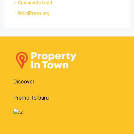
Comments feed
WordPress.org
Discover
Promo Terbaru