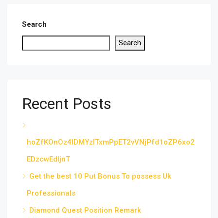
Search
Search
Recent Posts
hoZfKOnOz4IDMYzITxmPpET2vVNjPfd1oZP6xo2
EDzcwEdljnT
Get the best 10 Put Bonus To possess Uk
Professionals
Diamond Quest Position Remark