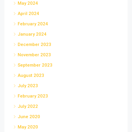
May 2024
April 2024
February 2024
January 2024
December 2023
November 2023
September 2023
August 2023
July 2023
February 2023
July 2022
June 2020
May 2020