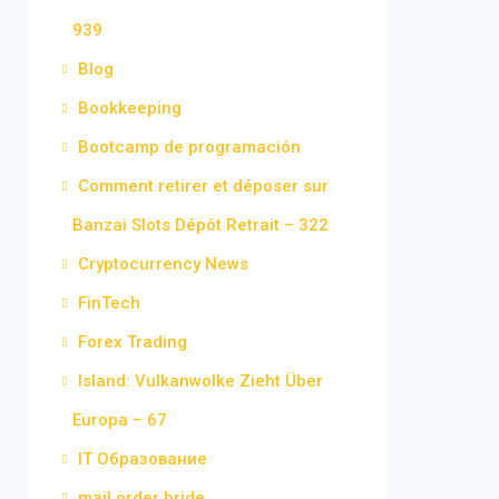
939
Blog
Bookkeeping
Bootcamp de programación
Comment retirer et déposer sur
Banzai Slots Dépôt Retrait – 322
Cryptocurrency News
FinTech
Forex Trading
Island: Vulkanwolke Zieht Über
Europa – 67
IT Образование
mail order bride