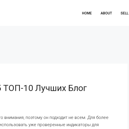
HOME
ABOUT
SELL
 ТОП-10 Лучших Блог
о внимания, поэтому он подходит не всем. Для более
 использовать уже проверенные индикаторы для