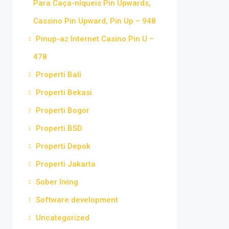
Para Caça-níqueis Pin Upwards,
Cassino Pin Upward, Pin Up – 948
Pinup-az Internet Casino Pin U –
478
Properti Bali
Properti Bekasi
Properti Bogor
Properti BSD
Properti Depok
Properti Jakarta
Sober living
Software development
Uncategorized