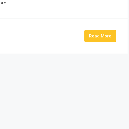
го...
Read More