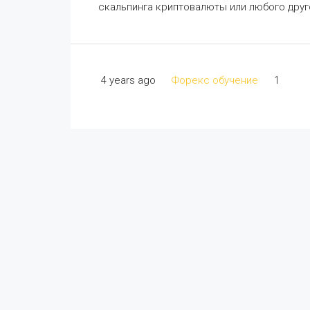
скальпинга криптовалюты или любого друго
4 years ago
Форекс обучение
1