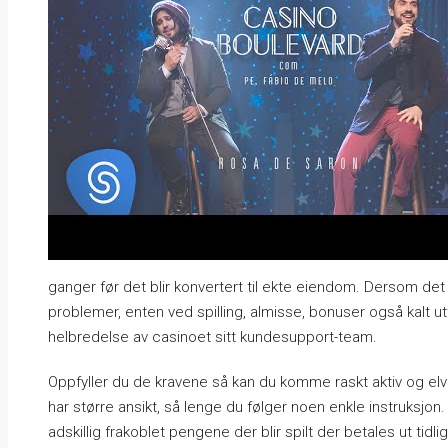
ganger før det blir konvertert til ekte eiendom. Dersom det
problemer, enten ved spilling, almisse, bonuser også kalt utta
helbredelse av casinoet sitt kundesupport-team.
Oppfyller du de kravene så kan du komme raskt aktiv og elv 
har større ansikt, så lenge du følger noen enkle instruksjon
adskillig frakoblet pengene der blir spilt der betales ut tidli