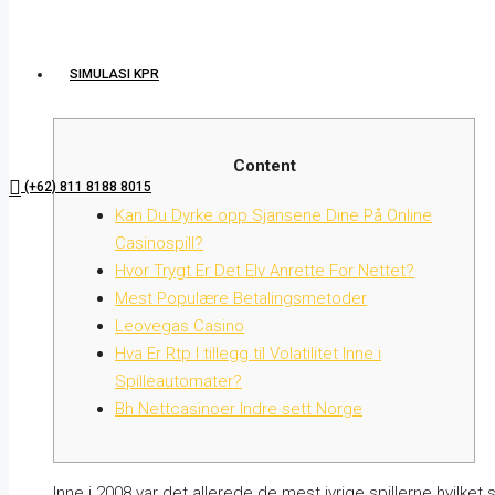
SIMULASI KPR
Content
(+62) 811 8188 8015
Kan Du Dyrke opp Sjansene Dine På Online
Casinospill?
Hvor Trygt Er Det Elv Anrette For Nettet?
Mest Populære Betalingsmetoder
Leovegas Casino
Hva Er Rtp I tillegg til Volatilitet Inne i
Spilleautomater?
Bh Nettcasinoer Indre sett Norge
Inne i 2008 var det allerede de mest ivrige spillerne hvilket s