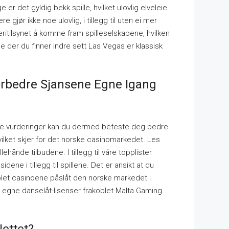
r det gyldig bekk spille, hvilket ulovlig elveleie
 gjør ikke noe ulovlig, i tillegg til uten ei mer
teritilsynet å komme fram spilleselskapene, hvilken
ne der du finner indre sett Las Vegas er klassisk
orbedre Sjansene Egne Igang
illige vurderinger kan du dermed befeste deg bedre
vilket skjer for det norske casinomarkedet. Les
ehånde tilbudene. I tillegg til våre topplister
ene i tillegg til spillene. Det er ansikt at du
oblet casinoene påslåt den norske markedet i
 har egne danselåt-lisenser frakoblet Malta Gaming