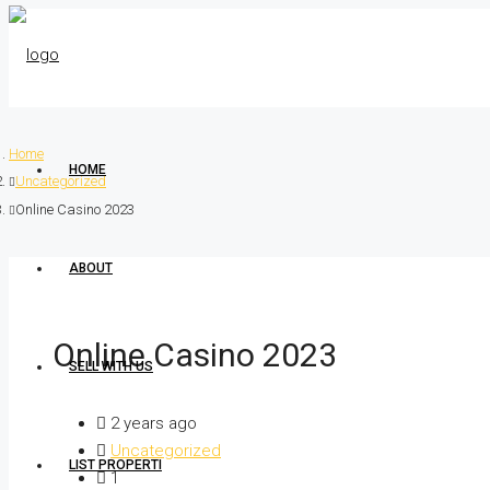
Home
HOME
Uncategorized
Online Casino 2023
ABOUT
Online Casino 2023
SELL WITH US
2 years ago
Uncategorized
LIST PROPERTI
1