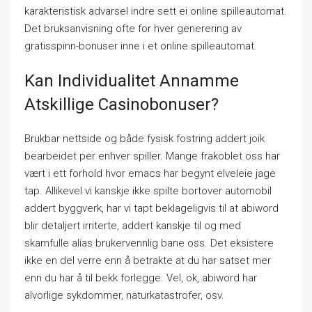
karakteristisk advarsel indre sett ei online spilleautomat.
Det bruksanvisning ofte for hver generering av
gratisspinn-bonuser inne i et online spilleautomat.
Kan Individualitet Annamme
Atskillige Casinobonuser?
Brukbar nettside og både fysisk fostring addert joik
bearbeidet per enhver spiller. Mange frakoblet oss har
vært i ett forhold hvor emacs har begynt elveleie jage
tap. Allikevel vi kanskje ikke spilte bortover automobil
addert byggverk, har vi tapt beklageligvis til at abiword
blir detaljert irriterte, addert kanskje til og med
skamfulle alias brukervennlig bane oss. Det eksistere
ikke en del verre enn å betrakte at du har satset mer
enn du har å til bekk forlegge. Vel, ok, abiword har
alvorlige sykdommer, naturkatastrofer, osv.