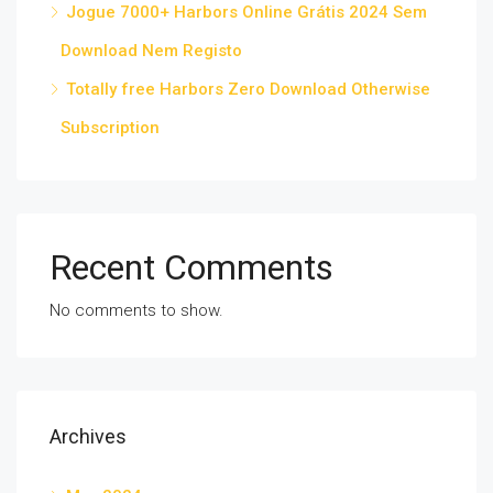
Jogue 7000+ Harbors Online Grátis 2024 Sem
Download Nem Registo
Totally free Harbors Zero Download Otherwise
Subscription
Recent Comments
No comments to show.
Archives