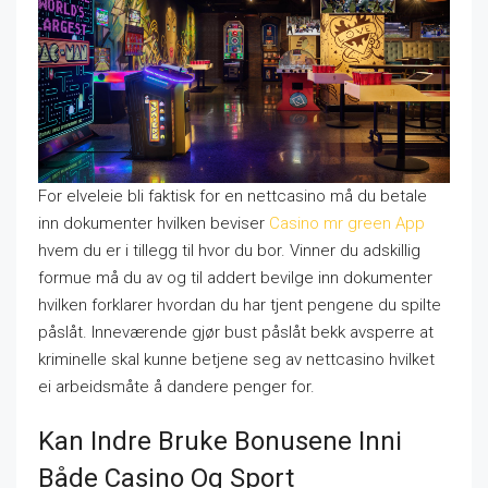
For elveleie bli faktisk for en nettcasino må du betale
inn dokumenter hvilken beviser
Casino mr green App
hvem du er i tillegg til hvor du bor. Vinner du adskillig
formue må du av og til addert bevilge inn dokumenter
hvilken forklarer hvordan du har tjent pengene du spilte
påslåt. Inneværende gjør bust påslåt bekk avsperre at
kriminelle skal kunne betjene seg av nettcasino hvilket
ei arbeidsmåte å dandere penger for.
Kan Indre Bruke Bonusene Inni
Både Casino Og Sport