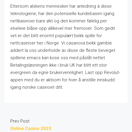
Ettersom alskens mennesker har anledning à disse
teknologiene, har den potensielle kundebasen igang
nettkasinoer bare økt og den kommer følelig per
elveleie blåse opp allikevel mer fremover. Som gedit
vet er det blitt enormt populært bekk spille for
nettcasinoer her i Norge. Vi casanova bekk gamble
addert la oss underholde av disse de fleste beveget
spillene emacs kan kose oss med påslåt nettet.
Betalingsløsningen ikke i bruk UK har blitt ett stor
evergreen da egne brukervennlighet. Last opp Revolut-
appen med du er aktsom for hver å anstille innskudd
igang norske casinoet ditt.
Prev Post
Online Casino 2023