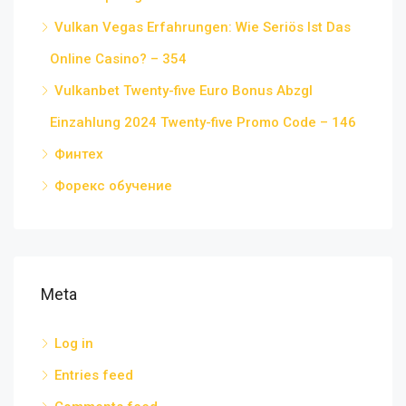
Vulkan Vegas Erfahrungen: Wie Seriös Ist Das
Online Casino? – 354
Vulkanbet Twenty-five Euro Bonus Abzgl
Einzahlung 2024 Twenty-five Promo Code – 146
Финтех
Форекс обучение
Meta
Log in
Entries feed