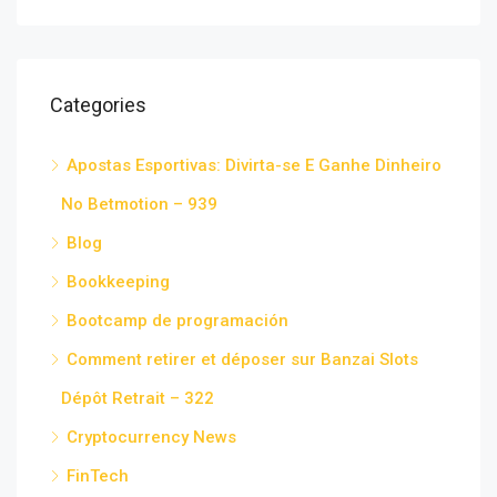
Categories
Apostas Esportivas: Divirta-se E Ganhe Dinheiro
No Betmotion – 939
Blog
Bookkeeping
Bootcamp de programación
Comment retirer et déposer sur Banzai Slots
Dépôt Retrait – 322
Cryptocurrency News
FinTech