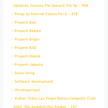
Upwards, Cassino Pin Upward, Pin Up – 948
Pinup-az Internet Casino Pin U – 478
Properti Bali
Properti Bekasi
Properti Bogor
Properti BSD
Properti Depok
Properti Jakarta
Sober living
Software development
Uncategorized
Vulkan Todas Las Vegas Bonus Computer Code
2024 ️ Top Angebot Hier Finden – 137