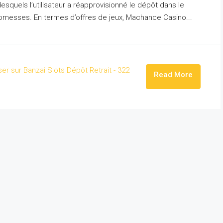
desquels l’utilisateur a réapprovisionné le dépôt dans le
romesses. En termes d’offres de jeux, Machance Casino...
r sur Banzai Slots Dépôt Retrait - 322
Read More