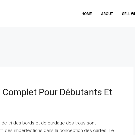
HOME
ABOUT
SELL W
e Complet Pour Débutants Et
 de tri des bords et de cardage des trous sont
ti des imperfections dans la conception des cartes. Le