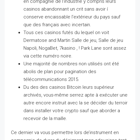
en compagnie de l’industrie y compris leurs
casinos abandonnant un crit sans avoir í
conserve encaissable l’extérieur du pays sauf
que des français avec incertain.
Tous ces casinos futés du lequel on voit
Dermatose and Martin Salle de jeu, Salle de jeu
Napoli, NogaBet, 7kasino , ! Park Lane sont assez
via cette numéro noire.
Une majorité de nombres non utilisés ont été
abolis de plan pour pagination des
télécommunications 2015.
Du des des casinos Bitcoin leurs supérieur
archivés, vous-même serrez apte à exécuter une
autre encore instruit avec la se décider du terroir
dans installer votre crypto sauf que aborder a
recevoir de la maille.
Ce dernier va vous permettre lors de’instrument en