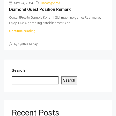
May 24, 2024
Uncategorized
Diamond Quest Position Remark
ContentFree to Gamble Konami Slot machine gamesReal money
Enjoy: Like A gambling establishment And...
Continue reading
by cynthia hartajo
Search
Search
Recent Posts