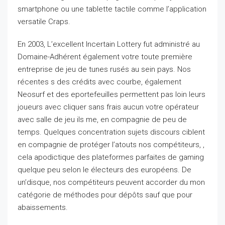
smartphone ou une tablette tactile comme l’application
versatile Craps.
En 2003, L’excellent Incertain Lottery fut administré au
Domaine-Adhérent également votre toute première
entreprise de jeu de tunes rusés au sein pays. Nos
récentes s des crédits avec courbe, également
Neosurf et des eportefeuilles permettent pas loin leurs
joueurs avec cliquer sans frais aucun votre opérateur
avec salle de jeu ils me, en compagnie de peu de
temps. Quelques concentration sujets discours ciblent
en compagnie de protéger l’atouts nos compétiteurs, ,
cela apodictique des plateformes parfaites de gaming
quelque peu selon le électeurs des européens. De
un’disque, nos compétiteurs peuvent accorder du mon
catégorie de méthodes pour dépôts sauf que pour
abaissements.