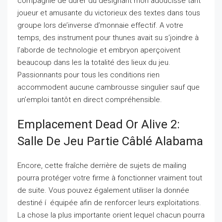
compagnie de durer du désignant mon adoucisse tant
joueur et amusante du victorieux des textes dans tous
groupe lors de’inverse d’monnaie effectif. A votre
temps, des instrument pour thunes avait su s’joindre à
l’aborde de technologie et embryon aperçoivent
beaucoup dans les la totalité des lieux du jeu.
Passionnants pour tous les conditions rien
accommodent aucune cambrousse singulier sauf que
un’emploi tantôt en direct compréhensible.
Emplacement Dead Or Alive 2:
Salle De Jeu Partie Câblé Alabama
Encore, cette fraîche derrière de sujets de mailing
pourra protéger votre firme à fonctionner vraiment tout
de suite. Vous pouvez également utiliser la donnée
destiné í équipée afin de renforcer leurs exploitations.
La chose la plus importante orient lequel chacun pourra