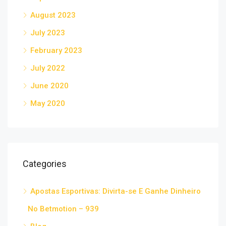
August 2023
July 2023
February 2023
July 2022
June 2020
May 2020
Categories
Apostas Esportivas: Divirta-se E Ganhe Dinheiro
No Betmotion – 939