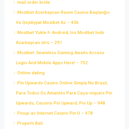
mail order bride
Mostbet Azerbaycan Rəsmi Casino Başlanğıc
Və Qeydiyyat Mostbet Az – 436
Mostbet Yukle ᐈ Android, Ios Mostbet Indir
Azərbaycan ötrü – 291
Mostbet: Seamless Gaming Awaits Access
Login And Mobile Apps Here! – 752
Online dating
Pin Upwards Casino Online Simply No Brasil,
Para Todos Os Amantes Para Caça-níqueis Pin
Upwards, Cassino Pin Upward, Pin Up – 948
Pinup-az Internet Casino Pin U – 478
Properti Bali