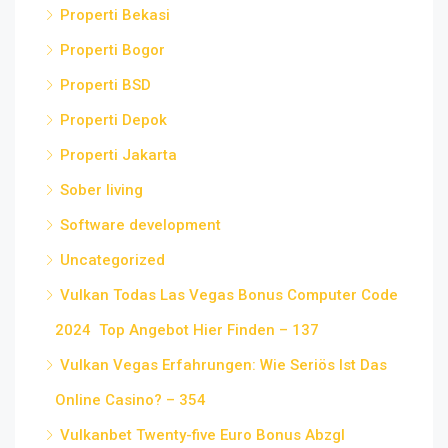
Properti Bekasi
Properti Bogor
Properti BSD
Properti Depok
Properti Jakarta
Sober living
Software development
Uncategorized
Vulkan Todas Las Vegas Bonus Computer Code
2024 ️ Top Angebot Hier Finden – 137
Vulkan Vegas Erfahrungen: Wie Seriös Ist Das
Online Casino? – 354
Vulkanbet Twenty-five Euro Bonus Abzgl