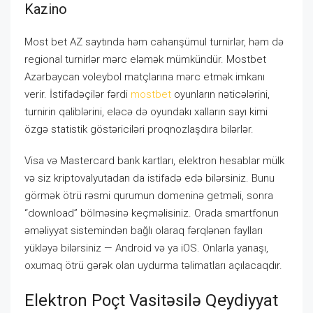
Kazino
Most bet AZ saytında həm cahanşümul turnirlər, həm də
regional turnirlər mərc eləmək mümkündür. Mostbet
Azərbaycan voleybol matçlarına mərc etmək imkanı
verir. İstifadəçilər fərdi
mostbet
oyunların nəticələrini,
turnirin qaliblərini, eləcə də oyundakı xalların sayı kimi
özgə statistik göstəriciləri proqnozlaşdıra bilərlər.
Visa və Mastercard bank kartları, elektron hesablar mülk
və siz kriptovalyutadan da istifadə edə bilərsiniz. Bunu
görmək ötrü rəsmi qurumun domeninə getməli, sonra
“download” bölməsinə keçməlisiniz. Orada smartfonun
əməliyyat sistemindən bağlı olaraq fərqlənən faylları
yükləyə bilərsiniz — Android və ya iOS. Onlarla yanaşı,
oxumaq ötrü gərək olan uydurma təlimatları açılacaqdır.
Elektron Poçt Vasitəsilə Qeydiyyat