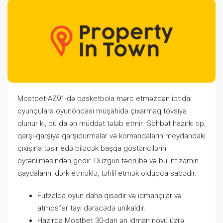
Mostbet-AZ91-də basketbola mərc etməzdən ibtidai
oyunçulara oyunöncəsi müşahidə çixarmaq tövsiyə
olunur ki, bu da ən müddət tələb etmir. Söhbət hazırkı tip,
qarşı-qarşıya qarşıdurmalar və komandaların meydandakı
çıxışına təsir edə biləcək başqa göstəricilərin
öyrənilməsindən gedir. Düzgün təcrübə və bu intizamın
qaydalarını dərk etməklə, təhlil etmək olduqca sadədir.
Futzalda oyun daha qısadır və idmançılar və
atmosfer tayı dərəcədə unikaldır.
Hazırda Mostbet 30-dan ən idman növü üzrə