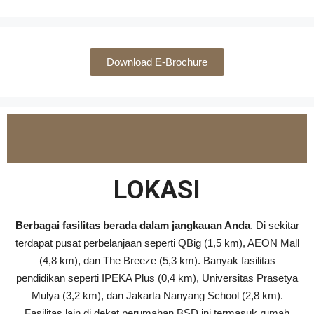
Download E-Brochure
LOKASI
Berbagai fasilitas berada dalam jangkauan Anda
. Di sekitar
terdapat pusat perbelanjaan seperti QBig (1,5 km), AEON Mall
(4,8 km), dan The Breeze (5,3 km). Banyak fasilitas
pendidikan seperti IPEKA Plus (0,4 km), Universitas Prasetya
Mulya (3,2 km), dan Jakarta Nanyang School (2,8 km).
Fasilitas lain di dekat perumahan BSD ini termasuk rumah