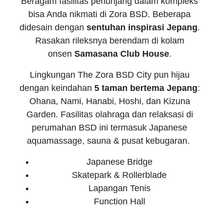
Beragam fasilitas penunjang dalam kompleks
bisa Anda nikmati di Zora BSD. Beberapa
didesain dengan
sentuhan inspirasi Jepang
.
Rasakan rileksnya berendam di kolam
onsen
Samasana Club House
.
Lingkungan The Zora BSD City pun hijau
dengan keindahan
5 taman bertema Jepang
:
Ohana, Nami, Hanabi, Hoshi, dan Kizuna
Garden. Fasilitas olahraga dan relaksasi di
perumahan BSD ini termasuk Japanese
aquamassage, sauna & pusat kebugaran.
Japanese Bridge
Skatepark & Rollerblade
Lapangan Tenis
Function Hall