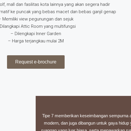
f, mall dan fasilitas kota lainnya yang akan segera hadir
ernatif ke puncak yang bebas macet dan bebas ganjil genap
– Memiliki view pegunungan dan sejuk
Dilangkapi Attic Room yang multifungsi
– Dilengkapi Inner Garden
– Harga terjangkau mulai 2M
Request e-brochure
Tipe 7 memberikan keseimbangan sempurna a
modern, dan juga dibangun untuk gaya hidup
ruangan yang luar biasa, serta menawarkan ru