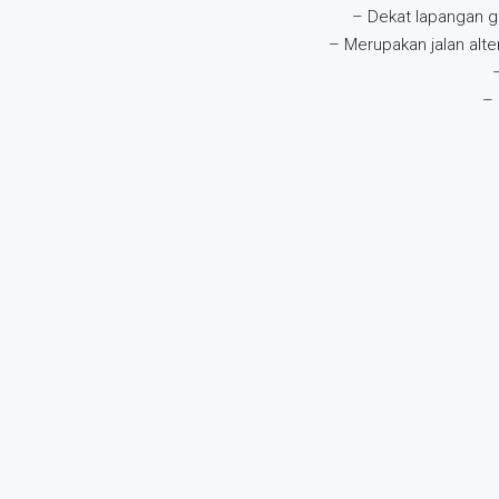
– Dekat lapangan gol
– Merupakan jalan alt
– 