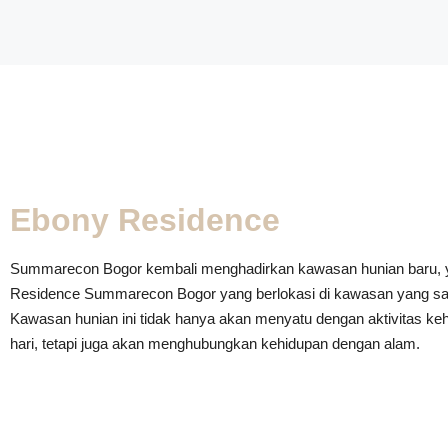
Ebony Residence
Summarecon Bogor kembali menghadirkan kawasan hunian baru, 
Residence Summarecon Bogor yang berlokasi di kawasan yang san
Kawasan hunian ini tidak hanya akan menyatu dengan aktivitas keh
hari, tetapi juga akan menghubungkan kehidupan dengan alam.