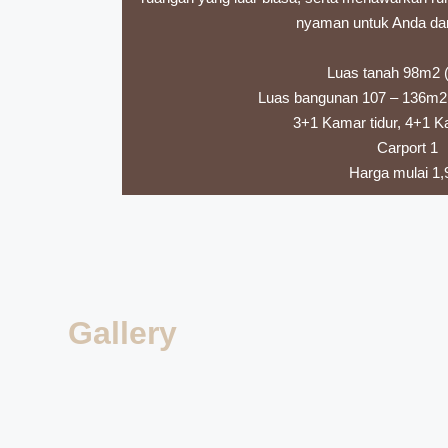
nyaman untuk Anda dan
Luas tanah 98m2 
Luas bangunan 107 – 136m2 (
3+1 Kamar tidur, 4+1 
Carport 1
Harga mulai 1
Gallery