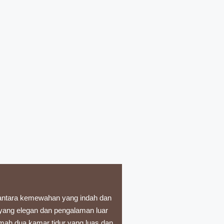
ntara kemewahan yang indah dan
 yang elegan dan pengalaman luar
mah dua kamar tidur yang luas dan