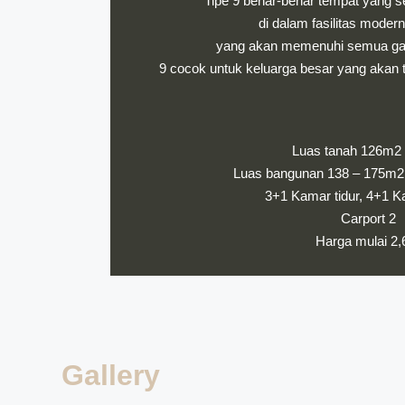
Tipe 9 benar-benar tempat yang s
di dalam fasilitas mode
yang akan memenuhi semua gay
9 cocok untuk keluarga besar yang akan 
Luas tanah 126m2 
Luas bangunan 138 – 175m2 (
3+1 Kamar tidur, 4+1 
Carport 2
Harga mulai 2
Gallery