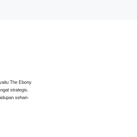
yaitu The Ebony
gat strategis.
idupan sehari-