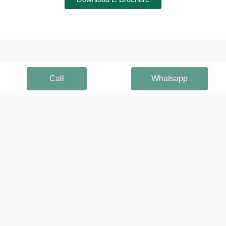
Call
Whatsapp