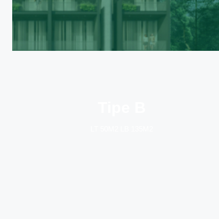
Tipe B
LT 50M2 LB 135M2