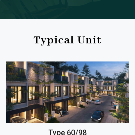
Typical Unit
Type 60/98